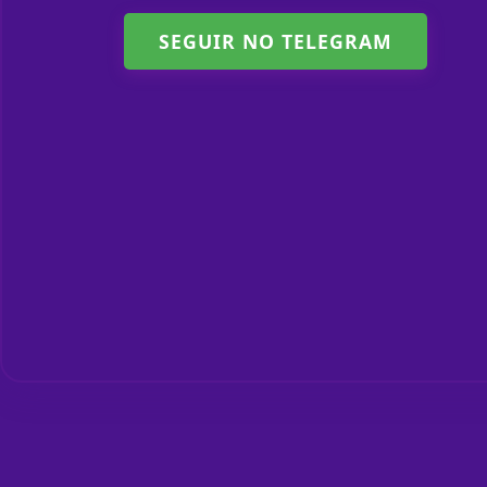
SEGUIR NO TELEGRAM