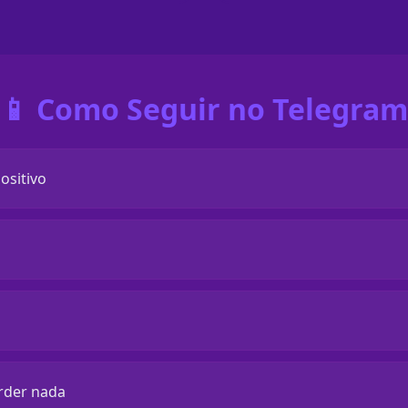
📱 Como Seguir no Telegram
ositivo
erder nada