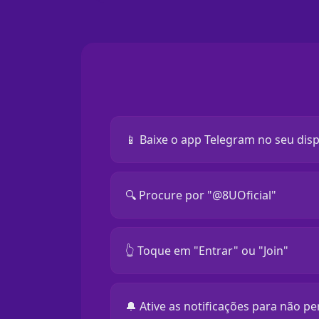
📱 Baixe o app Telegram no seu disp
🔍 Procure por "@8UOficial"
👆 Toque em "Entrar" ou "Join"
🔔 Ative as notificações para não p