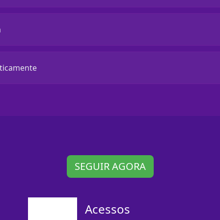
a
aticamente
SEGUIR AGORA
Acessos