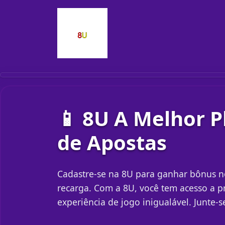
📱 8U A Melhor 
de Apostas
Cadastre-se na 8U para ganhar bônus n
recarga. Com a 8U, você tem acesso a p
experiência de jogo inigualável. Junte-