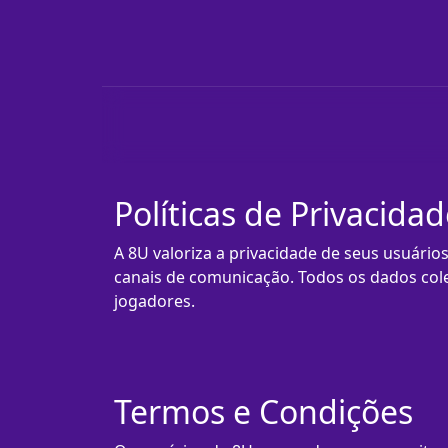
Políticas de Privacida
A 8U valoriza a privacidade de seus usuári
canais de comunicação. Todos os dados cole
jogadores.
Termos e Condições