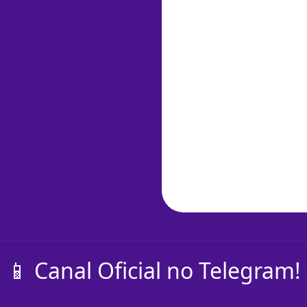
📱 Canal Oficial no Telegram!