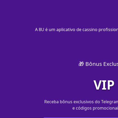
A 8U é um aplicativo de cassino profissi
🎁 Bônus Exclu
VIP
Receba bônus exclusivos do Telegra
e códigos promocionai