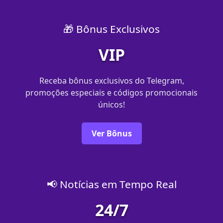
🎁 Bônus Exclusivos
VIP
Receba bônus exclusivos do Telegram,
promoções especiais e códigos promocionais
únicos!
Ver Bônus
📢 Notícias em Tempo Real
24/7