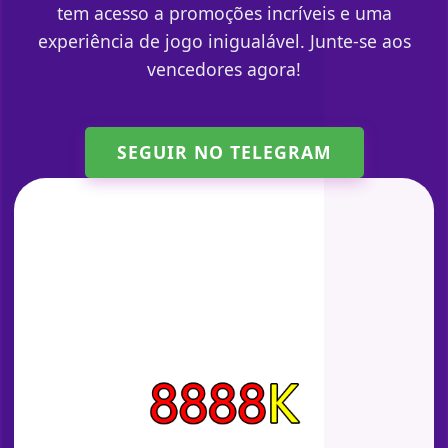
tem acesso a promoções incríveis e uma
experiência de jogo inigualável. Junte-se aos
vencedores agora!
SEGUIR NO TELEGRAM