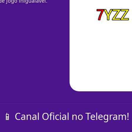
e jogo inigualável.
📱 Canal Oficial no Telegram!