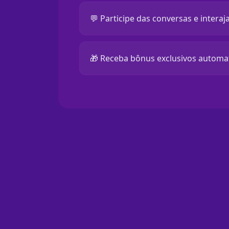
💬 Participe das conversas e interaj
🎁 Receba bônus exclusivos autom