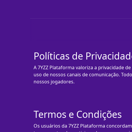
Políticas de Privacida
A 7YZZ Plataforma valoriza a privacidade d
uso de nossos canais de comunicação. Todos
nossos jogadores.
Termos e Condições
Os usuários da 7YZZ Plataforma concordam e