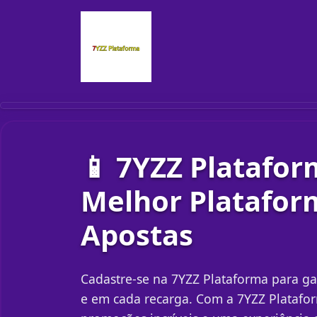
📱 7YZZ Platafor
Melhor Platafor
Apostas
Cadastre-se na 7YZZ Plataforma para g
e em cada recarga. Com a 7YZZ Platafor