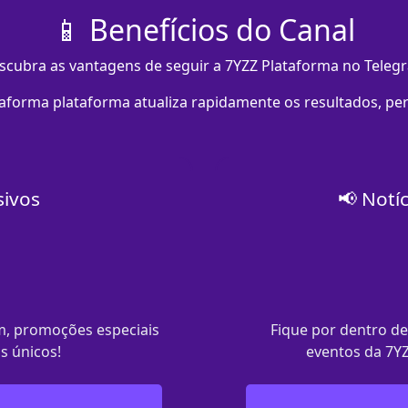
📱 Benefícios do Canal
scubra as vantagens de seguir a 7YZZ Plataforma no Teleg
taforma plataforma atualiza rapidamente os resultados, pe
sivos
📢 Notí
m, promoções especiais
Fique por dentro d
s únicos!
eventos da 7Y