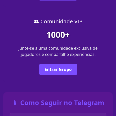
👥 Comunidade VIP
1000+
Junte-se a uma comunidade exclusiva de
jogadores e compartilhe experiências!
Entrar Grupo
📱 Como Seguir no Telegram