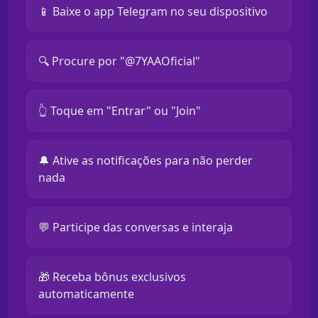
📱 Baixe o app Telegram no seu dispositivo
🔍 Procure por "@7YAAOficial"
👆 Toque em "Entrar" ou "Join"
🔔 Ative as notificações para não perder
nada
💬 Participe das conversas e interaja
🎁 Receba bônus exclusivos
automaticamente