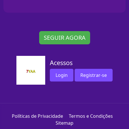
SEGUIR AGORA
Acessos
Login
Registrar-se
Políticas de Privacidade
Termos e Condições
Sitemap