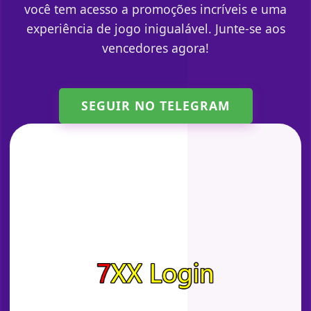
você tem acesso a promoções incríveis e uma
experiência de jogo inigualável. Junte-se aos
vencedores agora!
SEGUIR NO TELEGRAM