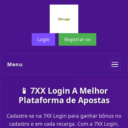
Login
Registrar-se
Menu
📱 7XX Login A Melhor
Plataforma de Apostas
Cadastre-se na 7XX Login para ganhar bônus no
cadastro e em cada recarga. Com a 7XX Login,