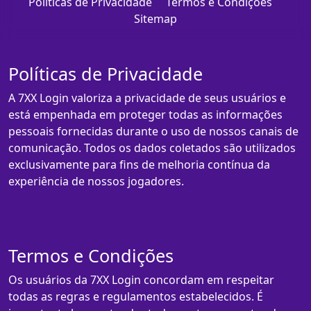
Políticas de Privacidade
Termos e Condições
Sitemap
Políticas de Privacidade
A 7XX Login valoriza a privacidade de seus usuários e
está empenhada em proteger todas as informações
pessoais fornecidas durante o uso de nossos canais de
comunicação. Todos os dados coletados são utilizados
exclusivamente para fins de melhoria contínua da
experiência de nossos jogadores.
Termos e Condições
Os usuários da 7XX Login concordam em respeitar
todas as regras e regulamentos estabelecidos. É