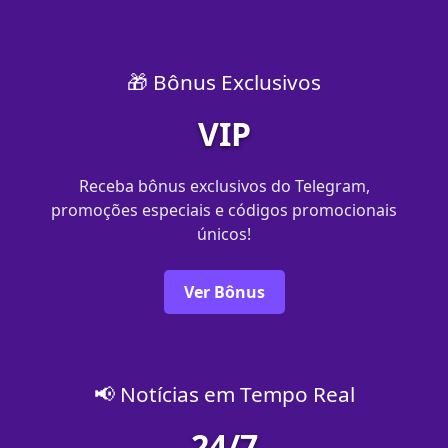
🎁 Bônus Exclusivos
VIP
Receba bônus exclusivos do Telegram,
promoções especiais e códigos promocionais
únicos!
Ver Bônus
📢 Notícias em Tempo Real
24/7