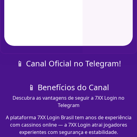
📱 Canal Oficial no Telegram!
📱 Benefícios do Canal
Descubra as vantagens de seguir a 7XX Login no
Telegram
A plataforma 7XX Login Brasil tem anos de experiência
com cassinos online — a 7XX Login atrai jogadores
experientes com segurança e estabilidade.