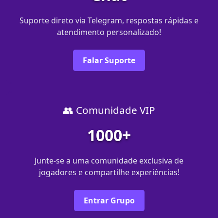
Suporte direto via Telegram, respostas rápidas e
atendimento personalizado!
Falar Suporte
👥 Comunidade VIP
1000+
Junte-se a uma comunidade exclusiva de
jogadores e compartilhe experiências!
Entrar Grupo