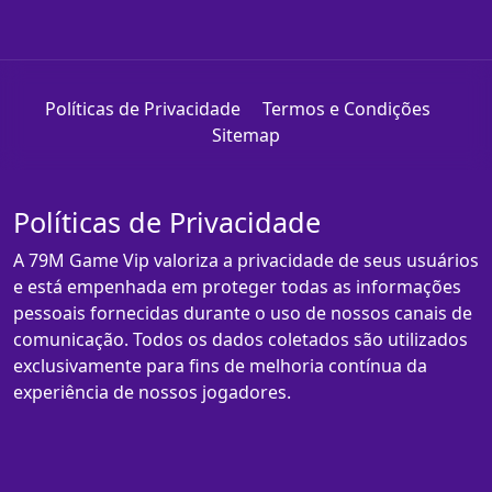
Políticas de Privacidade
Termos e Condições
Sitemap
Políticas de Privacidade
A 79M Game Vip valoriza a privacidade de seus usuários
e está empenhada em proteger todas as informações
pessoais fornecidas durante o uso de nossos canais de
comunicação. Todos os dados coletados são utilizados
exclusivamente para fins de melhoria contínua da
experiência de nossos jogadores.