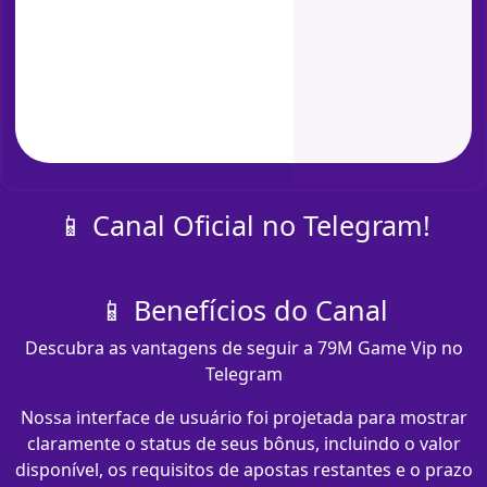
📱 Canal Oficial no Telegram!
📱 Benefícios do Canal
Descubra as vantagens de seguir a 79M Game Vip no
Telegram
Nossa interface de usuário foi projetada para mostrar
claramente o status de seus bônus, incluindo o valor
disponível, os requisitos de apostas restantes e o prazo