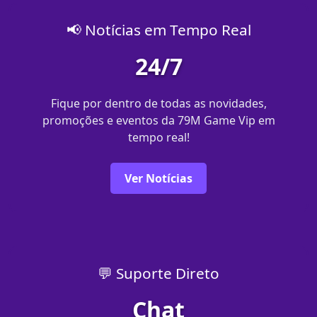
📢 Notícias em Tempo Real
24/7
Fique por dentro de todas as novidades,
promoções e eventos da 79M Game Vip em
tempo real!
Ver Notícias
💬 Suporte Direto
Chat