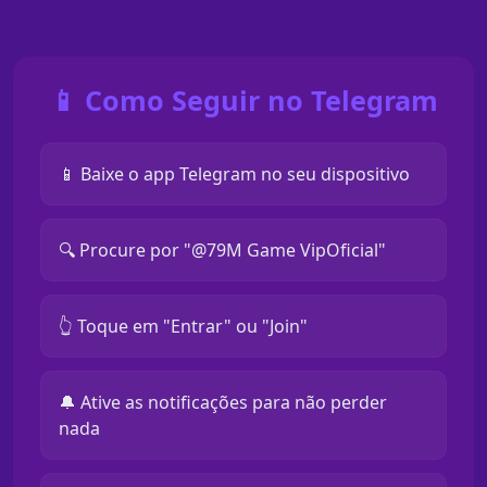
📱 Como Seguir no Telegram
📱 Baixe o app Telegram no seu dispositivo
🔍 Procure por "@79M Game VipOficial"
👆 Toque em "Entrar" ou "Join"
🔔 Ative as notificações para não perder
nada