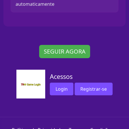
automaticamente
SEGUIR AGORA
Acessos
Login
Registrar-se