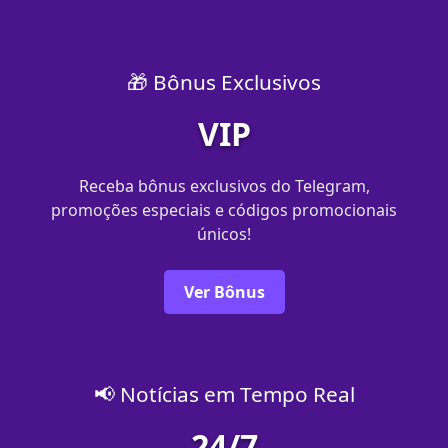
🎁 Bônus Exclusivos
VIP
Receba bônus exclusivos do Telegram,
promoções especiais e códigos promocionais
únicos!
Ver Bônus
📢 Notícias em Tempo Real
24/7