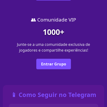
👥 Comunidade VIP
1000+
Junte-se a uma comunidade exclusiva de
jogadores e compartilhe experiências!
Entrar Grupo
📱 Como Seguir no Telegram