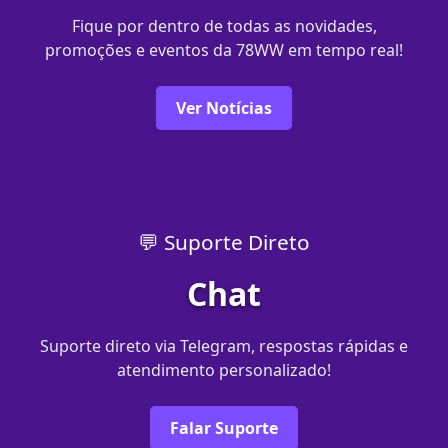
Fique por dentro de todas as novidades,
promoções e eventos da 78WW em tempo real!
Ver Notícias
💬 Suporte Direto
Chat
Suporte direto via Telegram, respostas rápidas e
atendimento personalizado!
Falar Suporte