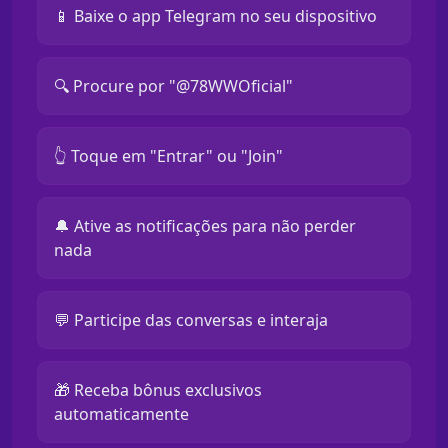
📱 Baixe o app Telegram no seu dispositivo
🔍 Procure por "@78WWOficial"
👆 Toque em "Entrar" ou "Join"
🔔 Ative as notificações para não perder
nada
💬 Participe das conversas e interaja
🎁 Receba bônus exclusivos
automaticamente