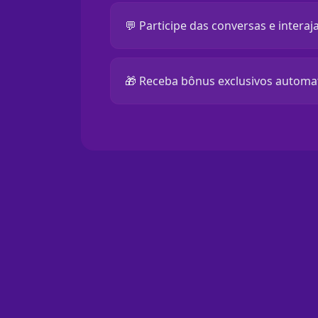
💬 Participe das conversas e interaj
🎁 Receba bônus exclusivos autom