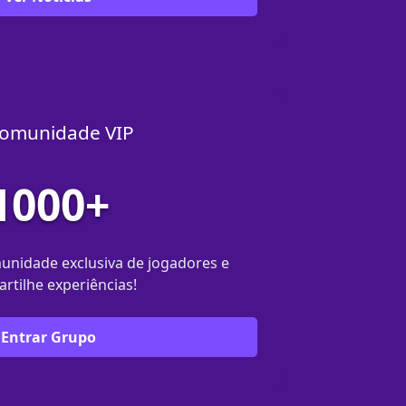
Comunidade VIP
1000+
unidade exclusiva de jogadores e
rtilhe experiências!
Entrar Grupo