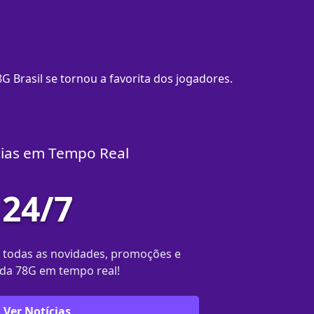
Brasil se tornou a favorita dos jogadores.
cias em Tempo Real
24/7
e todas as novidades, promoções e
 da 78G em tempo real!
Ver Notícias