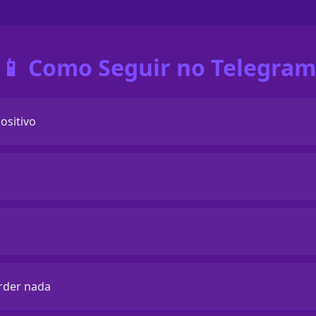
📱 Como Seguir no Telegram
ositivo
erder nada