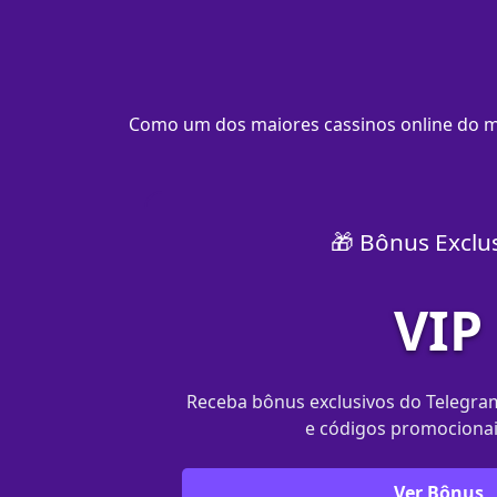
Como um dos maiores cassinos online do mu
🎁 Bônus Exclu
VIP
Receba bônus exclusivos do Telegra
e códigos promocionai
Ver Bônus