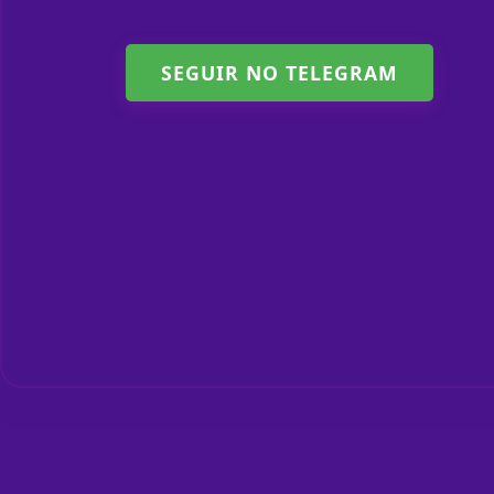
SEGUIR NO TELEGRAM