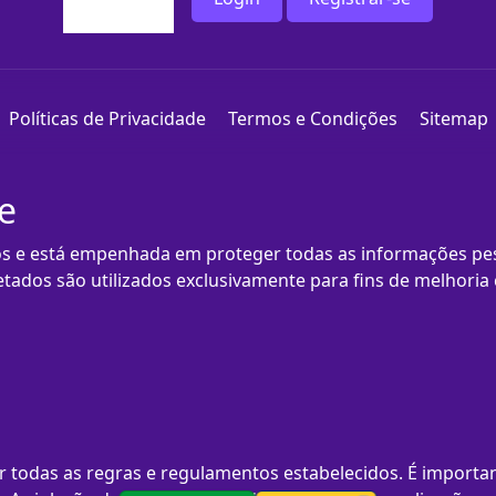
Políticas de Privacidade
Termos e Condições
Sitemap
de
ios e está empenhada em proteger todas as informações pe
tados são utilizados exclusivamente para fins de melhoria
todas as regras e regulamentos estabelecidos. É importan