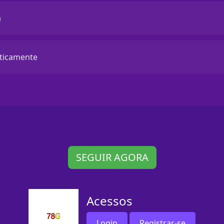
a
aticamente
SEGUIR AGORA
Acessos
Login
Registrar-se