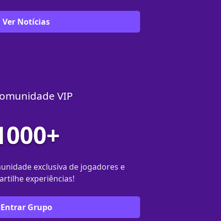
Ver Notícias
Comunidade VIP
1000+
unidade exclusiva de jogadores e
rtilhe experiências!
Entrar Grupo