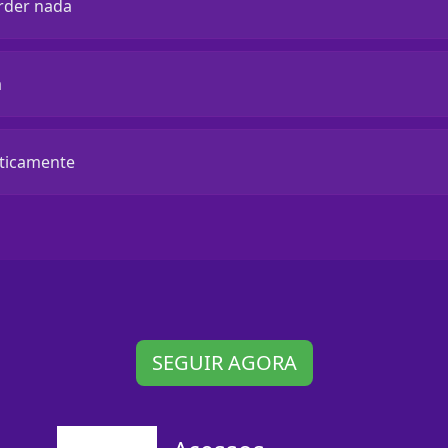
erder nada
a
aticamente
SEGUIR AGORA