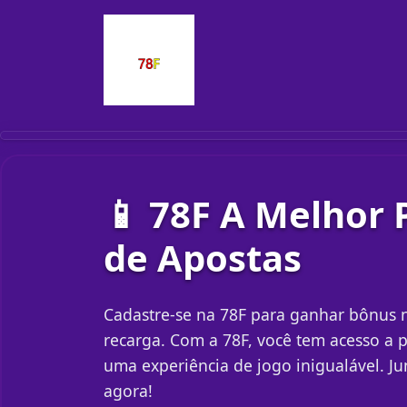
📱 78F A Melhor 
de Apostas
Cadastre-se na 78F para ganhar bônus 
recarga. Com a 78F, você tem acesso a p
uma experiência de jogo inigualável. J
agora!