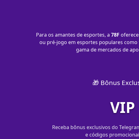
Para os amantes de esportes, a
78F
oferece
ou pré-jogo em esportes populares como f
gama de mercados de apo
🎁 Bônus Exclu
VIP
Receba bônus exclusivos do Telegra
e códigos promocionai