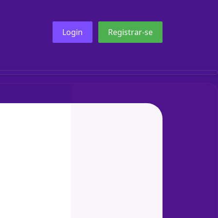
Login
Registrar-se