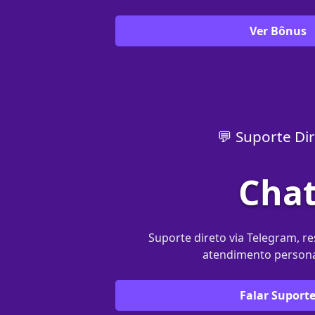
Ver Bônus
💬 Suporte Di
Cha
Suporte direto via Telegram, r
atendimento persona
Falar Suport