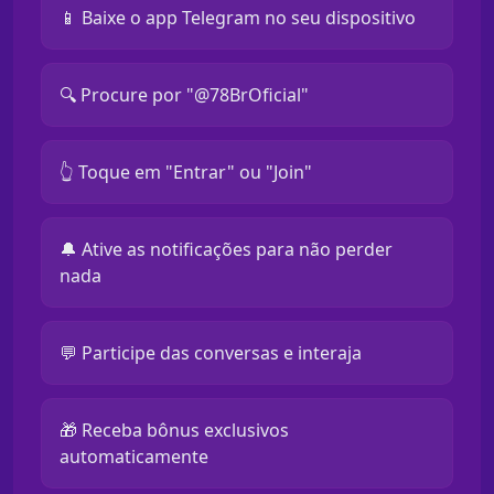
📱 Baixe o app Telegram no seu dispositivo
🔍 Procure por "@78BrOficial"
👆 Toque em "Entrar" ou "Join"
🔔 Ative as notificações para não perder
nada
💬 Participe das conversas e interaja
🎁 Receba bônus exclusivos
automaticamente