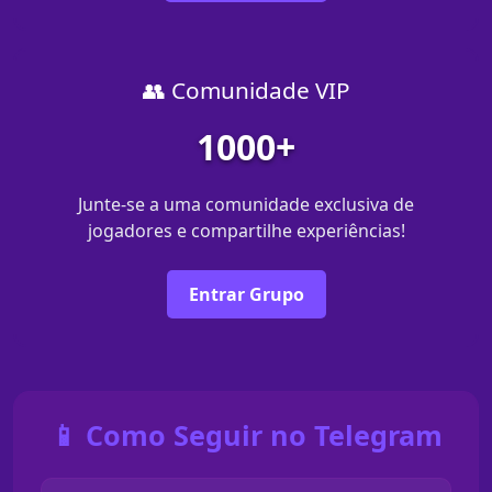
👥 Comunidade VIP
1000+
Junte-se a uma comunidade exclusiva de
jogadores e compartilhe experiências!
Entrar Grupo
📱 Como Seguir no Telegram