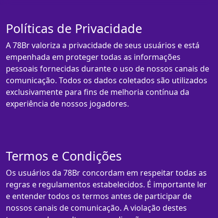
Políticas de Privacidade
A 78Br valoriza a privacidade de seus usuários e está
empenhada em proteger todas as informações
pessoais fornecidas durante o uso de nossos canais de
comunicação. Todos os dados coletados são utilizados
exclusivamente para fins de melhoria contínua da
experiência de nossos jogadores.
Termos e Condições
Os usuários da 78Br concordam em respeitar todas as
regras e regulamentos estabelecidos. É importante ler
e entender todos os termos antes de participar de
nossos canais de comunicação. A violação destes