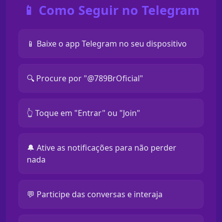
📱 Como Seguir no Telegram
📱 Baixe o app Telegram no seu dispositivo
🔍 Procure por "@789BrOficial"
👆 Toque em "Entrar" ou "Join"
🔔 Ative as notificações para não perder
nada
💬 Participe das conversas e interaja