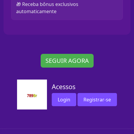
🎁 Receba bônus exclusivos
automaticamente
SEGUIR AGORA
Acessos
Login
Registrar-se