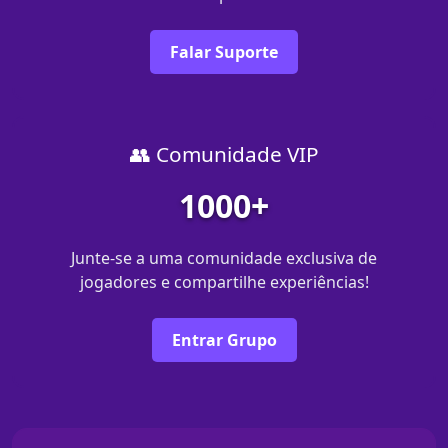
Falar Suporte
👥 Comunidade VIP
1000+
Junte-se a uma comunidade exclusiva de
jogadores e compartilhe experiências!
Entrar Grupo