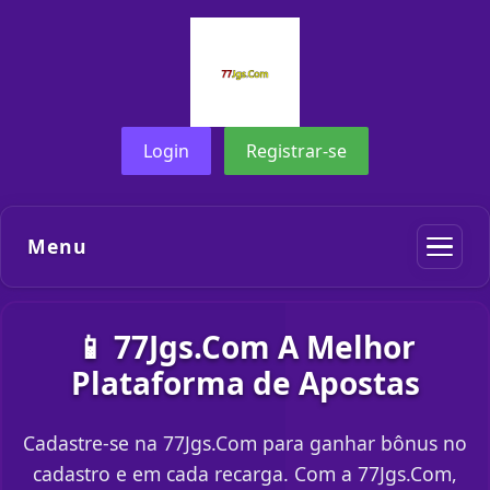
Login
Registrar-se
Menu
📱 77Jgs.Com A Melhor
Plataforma de Apostas
Cadastre-se na 77Jgs.Com para ganhar bônus no
cadastro e em cada recarga. Com a 77Jgs.Com,