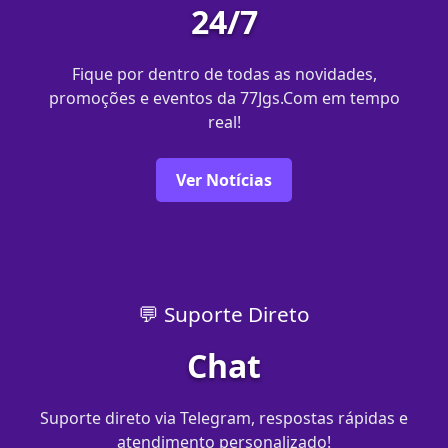
24/7
Fique por dentro de todas as novidades,
promoções e eventos da 77Jgs.Com em tempo
real!
Ver Notícias
💬 Suporte Direto
Chat
Suporte direto via Telegram, respostas rápidas e
atendimento personalizado!