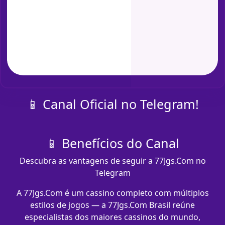
📱 Canal Oficial no Telegram!
📱 Benefícios do Canal
Descubra as vantagens de seguir a 77Jgs.Com no
Telegram
A 77Jgs.Com é um cassino completo com múltiplos
estilos de jogos — a 77Jgs.Com Brasil reúne
especialistas dos maiores cassinos do mundo,