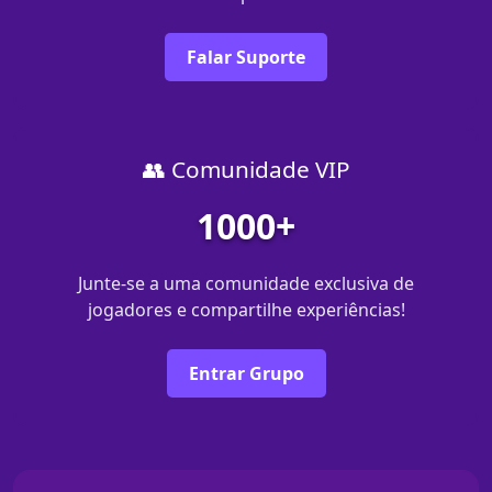
Falar Suporte
👥 Comunidade VIP
1000+
Junte-se a uma comunidade exclusiva de
jogadores e compartilhe experiências!
Entrar Grupo