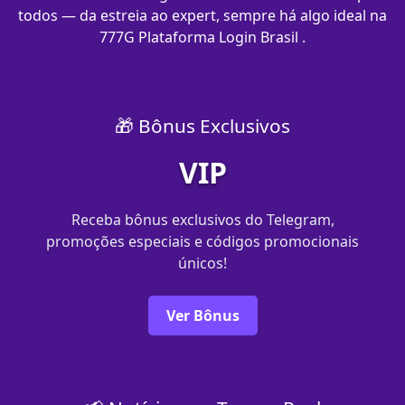
todos — da estreia ao expert, sempre há algo ideal na
777G Plataforma Login Brasil .
🎁 Bônus Exclusivos
VIP
Receba bônus exclusivos do Telegram,
promoções especiais e códigos promocionais
únicos!
Ver Bônus