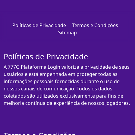
Políticas de Privacidade
Termos e Condições
Sitemap
Políticas de Privacidade
A 777G Plataforma Login valoriza a privacidade de seus
usuários e está empenhada em proteger todas as
informações pessoais fornecidas durante o uso de
nossos canais de comunicação. Todos os dados
coletados são utilizados exclusivamente para fins de
melhoria contínua da experiência de nossos jogadores.