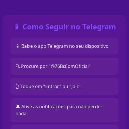
📱 Como Seguir no Telegram
📱 Baixe o app Telegram no seu dispositivo
🔍 Procure por "@76Br.ComOficial"
👆 Toque em "Entrar" ou "Join"
🔔 Ative as notificações para não perder
nada