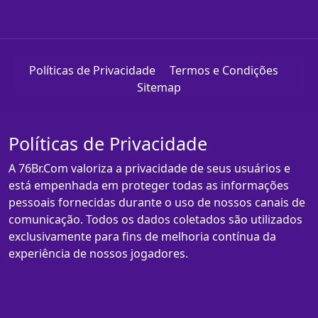
Políticas de Privacidade
Termos e Condições
Sitemap
Políticas de Privacidade
A 76Br.Com valoriza a privacidade de seus usuários e
está empenhada em proteger todas as informações
pessoais fornecidas durante o uso de nossos canais de
comunicação. Todos os dados coletados são utilizados
exclusivamente para fins de melhoria contínua da
experiência de nossos jogadores.