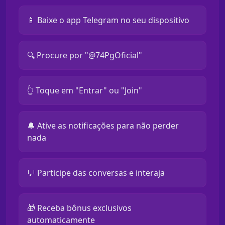
📱 Baixe o app Telegram no seu dispositivo
🔍 Procure por "@74PgOficial"
👆 Toque em "Entrar" ou "Join"
🔔 Ative as notificações para não perder
nada
💬 Participe das conversas e interaja
🎁 Receba bônus exclusivos
automaticamente