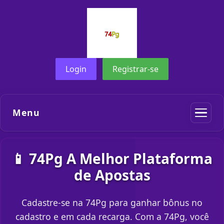
Login
Registrar-se
Menu
📱 74Pg A Melhor Plataforma
de Apostas
Cadastre-se na 74Pg para ganhar bônus no
cadastro e em cada recarga. Com a 74Pg, você