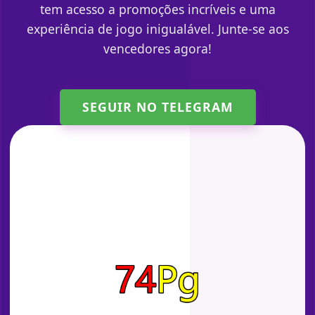
tem acesso a promoções incríveis e uma
experiência de jogo inigualável. Junte-se aos
vencedores agora!
SEGUIR NO TELEGRAM