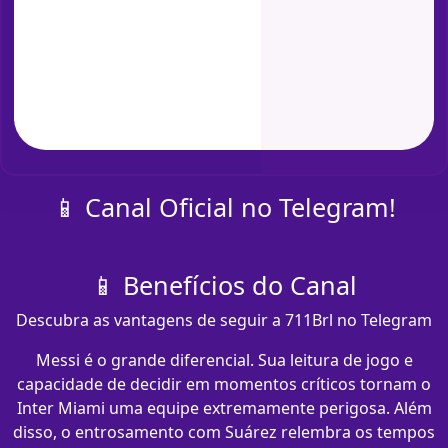
📱 Canal Oficial no Telegram!
📱 Benefícios do Canal
Descubra as vantagens de seguir a 711Brl no Telegram
Messi é o grande diferencial. Sua leitura de jogo e
capacidade de decidir em momentos críticos tornam o
Inter Miami uma equipe extremamente perigosa. Além
disso, o entrosamento com Suárez relembra os tempos