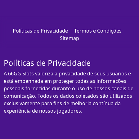
Políticas de Privacidade
Termos e Condições
Sitemap
Políticas de Privacidade
A 66GG Slots valoriza a privacidade de seus usuários e
está empenhada em proteger todas as informações
pessoais fornecidas durante o uso de nossos canais de
comunicação. Todos os dados coletados são utilizados
exclusivamente para fins de melhoria contínua da
experiência de nossos jogadores.