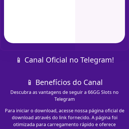
📱 Canal Oficial no Telegram!
📱 Benefícios do Canal
Descubra as vantagens de seguir a 66GG Slots no
Telegram
Para iniciar o download, acesse nossa página oficial de
download através do link fornecido. A página foi
otimizada para carregamento rápido e oferece