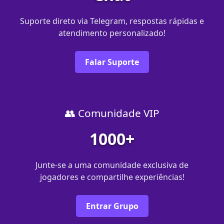
Suporte direto via Telegram, respostas rápidas e
atendimento personalizado!
Falar Suporte
👥 Comunidade VIP
1000+
Junte-se a uma comunidade exclusiva de
jogadores e compartilhe experiências!
Entrar Grupo