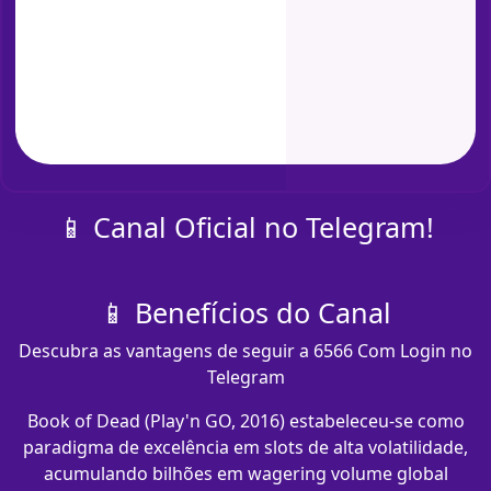
📱 Canal Oficial no Telegram!
📱 Benefícios do Canal
Descubra as vantagens de seguir a 6566 Com Login no
Telegram
Book of Dead (Play'n GO, 2016) estabeleceu-se como
paradigma de excelência em slots de alta volatilidade,
acumulando bilhões em wagering volume global