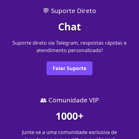
💬 Suporte Direto
Chat
Suporte direto via Telegram, respostas rápidas e
atendimento personalizado!
Falar Suporte
👥 Comunidade VIP
1000+
Junte-se a uma comunidade exclusiva de