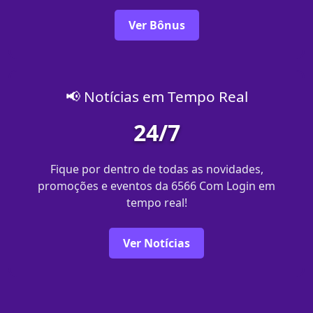
Ver Bônus
📢 Notícias em Tempo Real
24/7
Fique por dentro de todas as novidades,
promoções e eventos da 6566 Com Login em
tempo real!
Ver Notícias