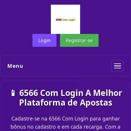
Login
Registrar-se
Menu
📱 6566 Com Login A Melhor
Plataforma de Apostas
Cadastre-se na 6566 Com Login para ganhar
bônus no cadastro e em cada recarga. Com a