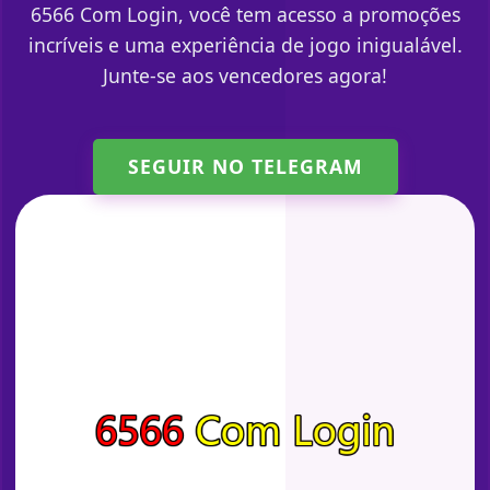
6566 Com Login, você tem acesso a promoções
incríveis e uma experiência de jogo inigualável.
Junte-se aos vencedores agora!
SEGUIR NO TELEGRAM