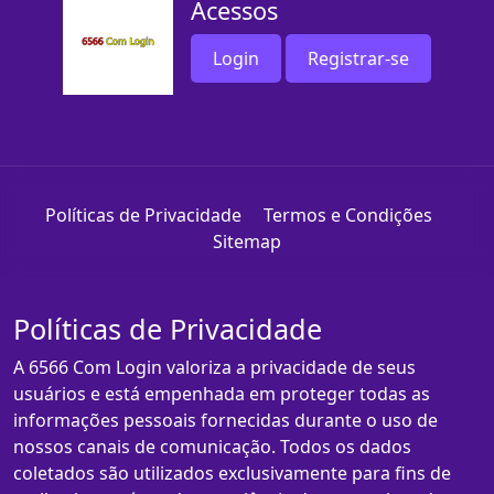
Acessos
Login
Registrar-se
Políticas de Privacidade
Termos e Condições
Sitemap
Políticas de Privacidade
A 6566 Com Login valoriza a privacidade de seus
usuários e está empenhada em proteger todas as
informações pessoais fornecidas durante o uso de
nossos canais de comunicação. Todos os dados
coletados são utilizados exclusivamente para fins de