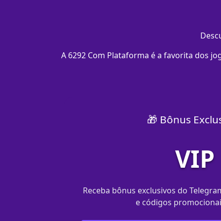
Descu
A 6292 Com Plataforma é a favorita dos jog
🎁 Bônus Exclu
VIP
Receba bônus exclusivos do Telegra
e códigos promocionai