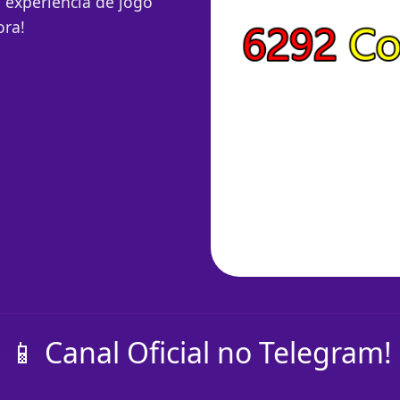
 experiência de jogo
ora!
📱 Canal Oficial no Telegram!