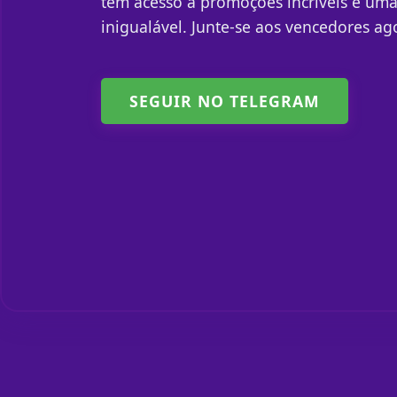
tem acesso a promoções incríveis e uma
inigualável. Junte-se aos vencedores ag
SEGUIR NO TELEGRAM