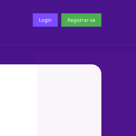
Login
Registrar-se