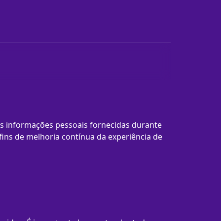
as informações pessoais fornecidas durante
fins de melhoria contínua da experiência de