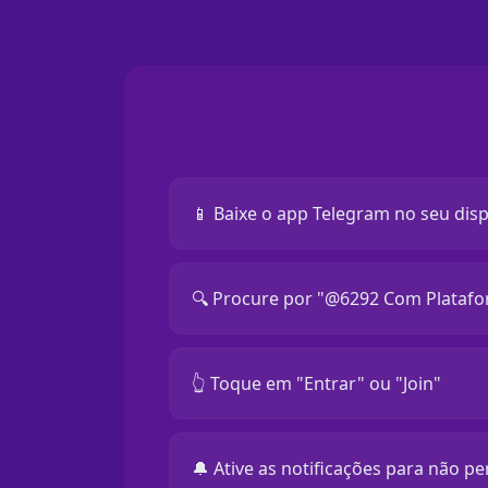
📱 Baixe o app Telegram no seu disp
🔍 Procure por "@6292 Com Platafo
👆 Toque em "Entrar" ou "Join"
🔔 Ative as notificações para não p