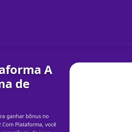
taforma A
ma de
ara ganhar bônus no
2 Com Plataforma, você