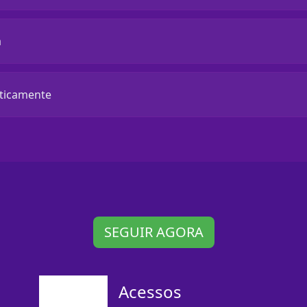
a
aticamente
SEGUIR AGORA
Acessos