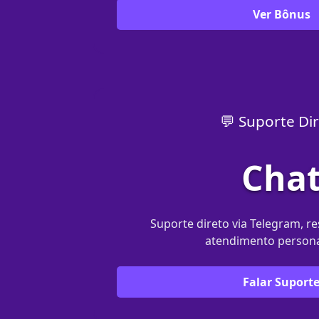
Ver Bônus
💬 Suporte Di
Cha
Suporte direto via Telegram, r
atendimento persona
Falar Suport