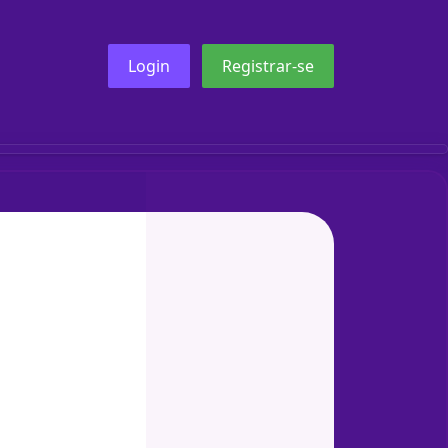
Login
Registrar-se