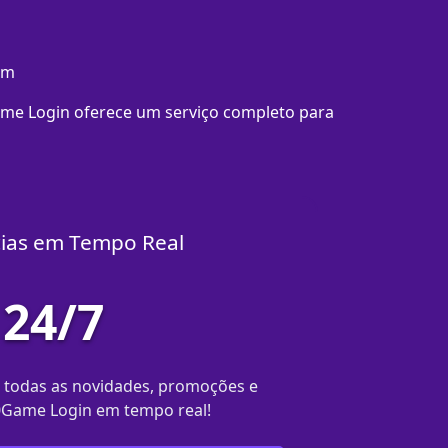
am
ame Login oferece um serviço completo para
cias em Tempo Real
24/7
e todas as novidades, promoções e
0Game Login em tempo real!