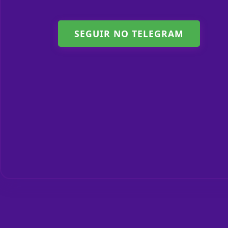
SEGUIR NO TELEGRAM