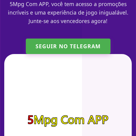
5Mpg Com APP, você tem acesso a promoções
incríveis e uma experiência de jogo inigualável.
Junte-se aos vencedores agora!
SEGUIR NO TELEGRAM