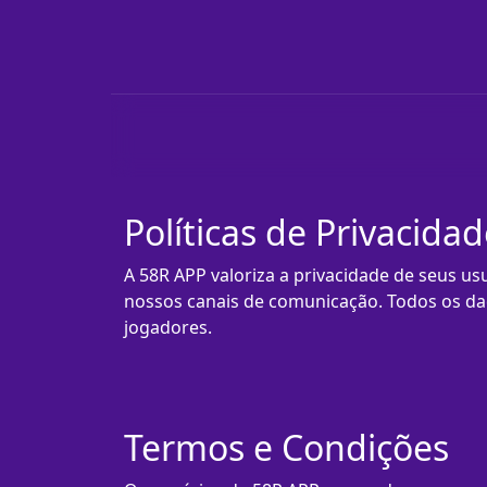
Políticas de Privacida
A 58R APP valoriza a privacidade de seus u
nossos canais de comunicação. Todos os dad
jogadores.
Termos e Condições