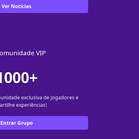
Ver Notícias
Comunidade VIP
1000+
unidade exclusiva de jogadores e
rtilhe experiências!
Entrar Grupo