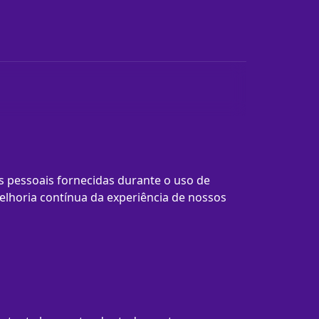
s pessoais fornecidas durante o uso de
elhoria contínua da experiência de nossos