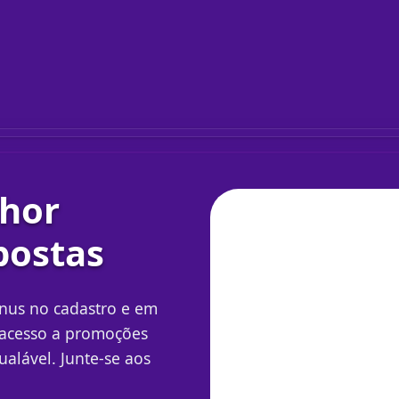
lhor
postas
nus no cadastro e em
 acesso a promoções
ualável. Junte-se aos