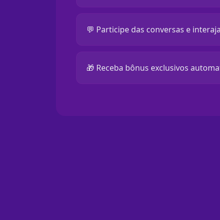
💬 Participe das conversas e interaj
🎁 Receba bônus exclusivos autom