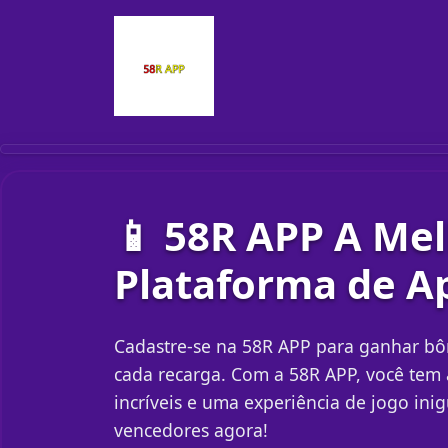
📱 58R APP A Me
Plataforma de A
Cadastre-se na 58R APP para ganhar bô
cada recarga. Com a 58R APP, você tem
incríveis e uma experiência de jogo inig
vencedores agora!