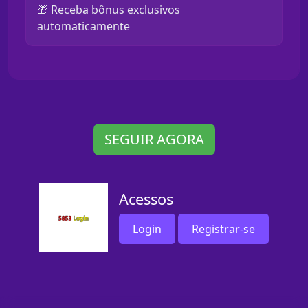
🎁 Receba bônus exclusivos
automaticamente
SEGUIR AGORA
Acessos
Login
Registrar-se