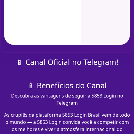
📱 Canal Oficial no Telegram!
📱 Benefícios do Canal
Descubra as vantagens de seguir a 5853 Login no
Telegram
As crupiês da plataforma 5853 Login Brasil vêm de todo
o mundo — a 5853 Login convida você a competir com
os melhores e viver a atmosfera internacional do