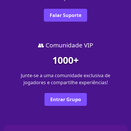
Falar Suporte
👥 Comunidade VIP
1000+
Junte-se a uma comunidade exclusiva de
jogadores e compartilhe experiências!
Entrar Grupo