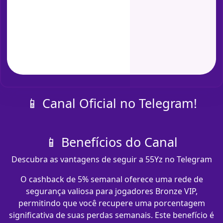
📱 Canal Oficial no Telegram!
📱 Benefícios do Canal
Descubra as vantagens de seguir a 55Yz no Telegram
O cashback de 5% semanal oferece uma rede de
segurança valiosa para jogadores Bronze VIP,
permitindo que você recupere uma porcentagem
significativa de suas perdas semanais. Este benefício é