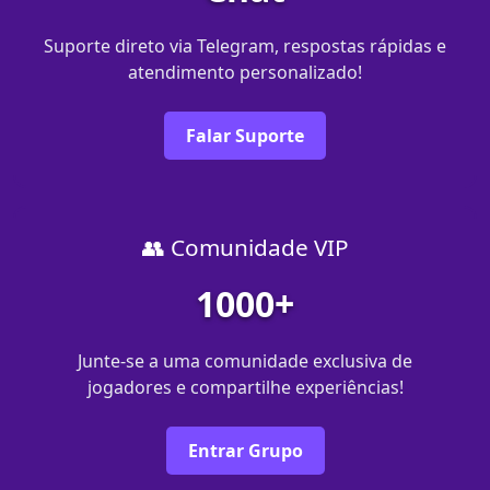
Suporte direto via Telegram, respostas rápidas e
atendimento personalizado!
Falar Suporte
👥 Comunidade VIP
1000+
Junte-se a uma comunidade exclusiva de
jogadores e compartilhe experiências!
Entrar Grupo