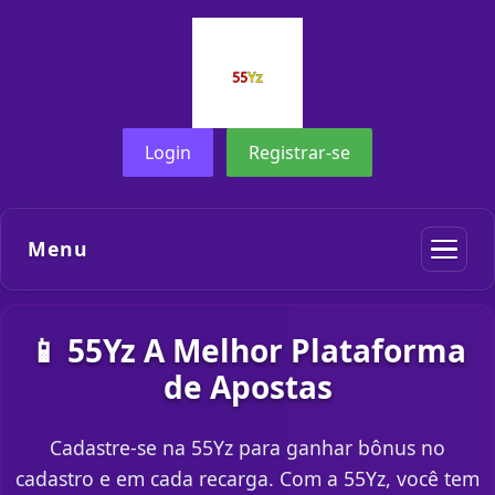
Login
Registrar-se
Menu
📱 55Yz A Melhor Plataforma
de Apostas
Cadastre-se na 55Yz para ganhar bônus no
cadastro e em cada recarga. Com a 55Yz, você tem