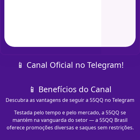
📱 Canal Oficial no Telegram!
📱 Benefícios do Canal
Descubra as vantagens de seguir a 55QQ no Telegram
Testada pelo tempo e pelo mercado, a 55QQ se
mantém na vanguarda do setor — a 55QQ Brasil
oferece promoções diversas e saques sem restrições.