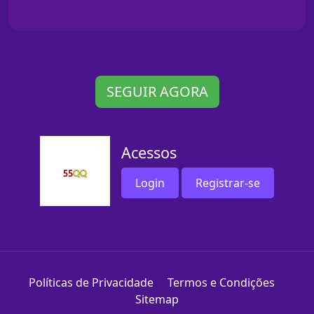
SEGUIR AGORA
Acessos
Login
Registrar-se
Políticas de Privacidade
Termos e Condições
Sitemap