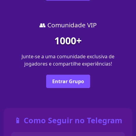
👥 Comunidade VIP
1000+
Junte-se a uma comunidade exclusiva de
jogadores e compartilhe experiências!
Entrar Grupo
📱 Como Seguir no Telegram