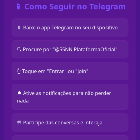
📱 Como Seguir no Telegram
📱 Baixe o app Telegram no seu dispositivo
🔍 Procure por "@55NN PlataformaOficial"
👆 Toque em "Entrar" ou "Join"
🔔 Ative as notificações para não perder
nada
💬 Participe das conversas e interaja