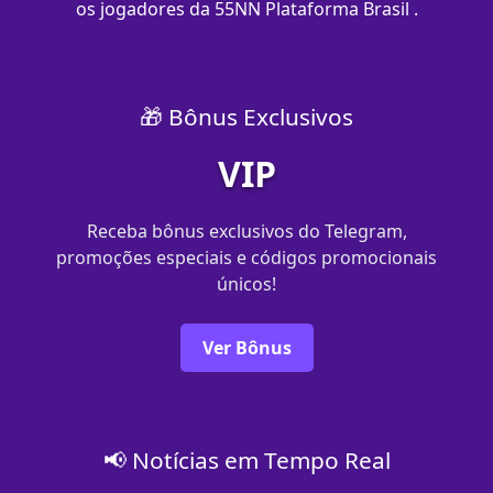
os jogadores da 55NN Plataforma Brasil .
🎁 Bônus Exclusivos
VIP
Receba bônus exclusivos do Telegram,
promoções especiais e códigos promocionais
únicos!
Ver Bônus
📢 Notícias em Tempo Real