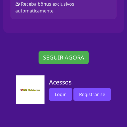
🎁 Receba bônus exclusivos
automaticamente
SEGUIR AGORA
Acessos
Login
Registrar-se