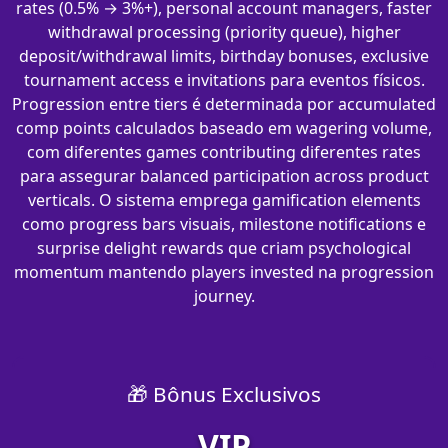
rates (0.5% → 3%+), personal account managers, faster
withdrawal processing (priority queue), higher
deposit/withdrawal limits, birthday bonuses, exclusive
tournament access e invitations para eventos físicos.
Progression entre tiers é determinada por accumulated
comp points calculados baseado em wagering volume,
com diferentes games contributing diferentes rates
para assegurar balanced participation across product
verticals. O sistema emprega gamification elements
como progress bars visuais, milestone notifications e
surprise delight rewards que criam psychological
momentum mantendo players invested na progression
journey.
🎁 Bônus Exclusivos
VIP