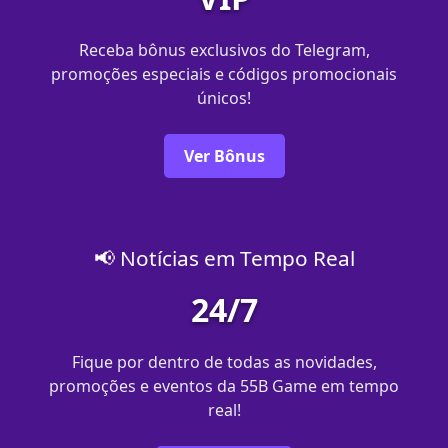
Receba bônus exclusivos do Telegram,
promoções especiais e códigos promocionais
únicos!
Ver Bônus
📢 Notícias em Tempo Real
24/7
Fique por dentro de todas as novidades,
promoções e eventos da 55B Game em tempo
real!