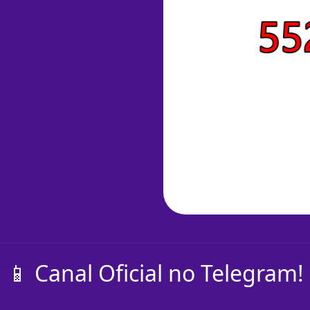
📱 Canal Oficial no Telegram!