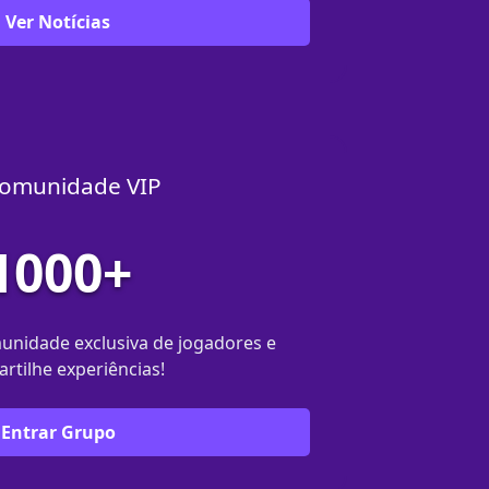
Ver Notícias
Comunidade VIP
1000+
unidade exclusiva de jogadores e
rtilhe experiências!
Entrar Grupo