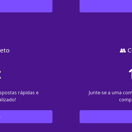
reto
👥 
t
espostas rápidas e
Junte-se a uma com
lizado!
compa
e