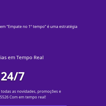
r em “Empate no 1º tempo” é uma estratégia
cias em Tempo Real
24/7
e todas as novidades, promoções e
 5526 Com em tempo real!