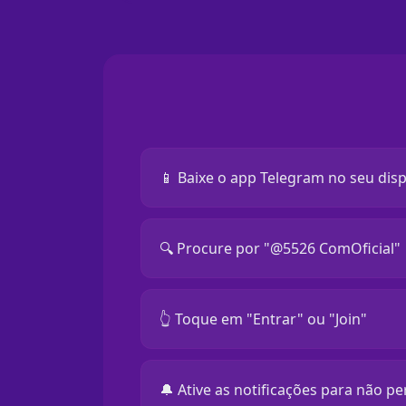
📱 Baixe o app Telegram no seu disp
🔍 Procure por "@5526 ComOficial"
👆 Toque em "Entrar" ou "Join"
🔔 Ative as notificações para não p