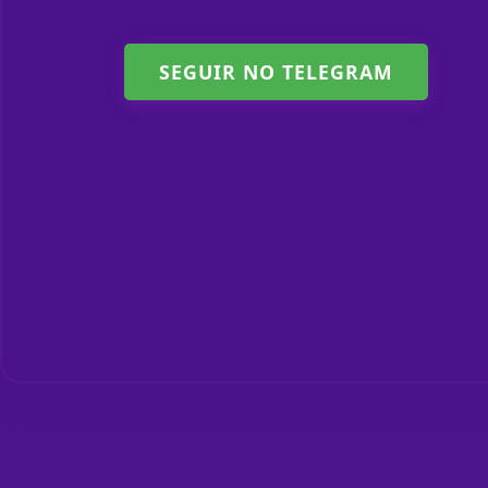
SEGUIR NO TELEGRAM