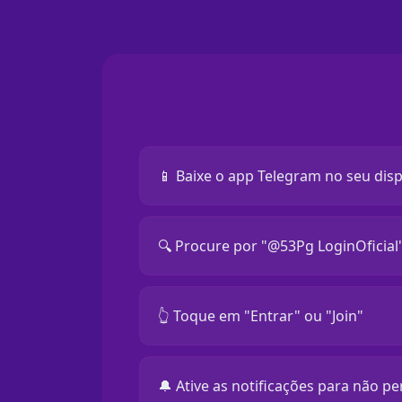
📱 Baixe o app Telegram no seu disp
🔍 Procure por "@53Pg LoginOficial
👆 Toque em "Entrar" ou "Join"
🔔 Ative as notificações para não p