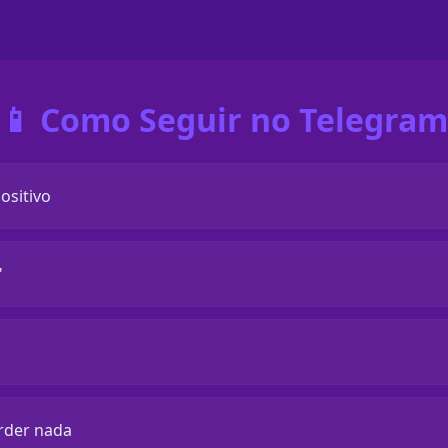
📱 Como Seguir no Telegram
ositivo
"
erder nada