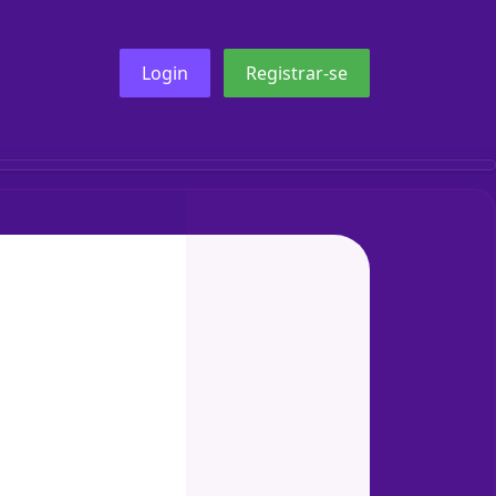
Login
Registrar-se