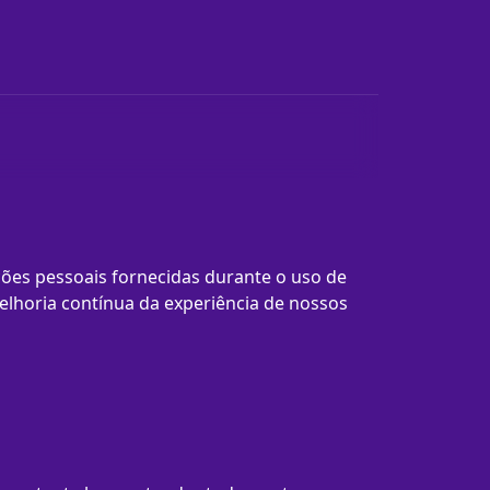
ções pessoais fornecidas durante o uso de
elhoria contínua da experiência de nossos