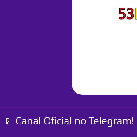
📱 Canal Oficial no Telegram!