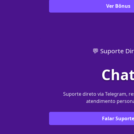
Ver Bônus
💬 Suporte Di
Cha
Suporte direto via Telegram, r
atendimento persona
Falar Suport