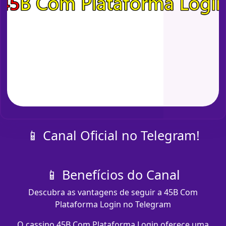
📱 Canal Oficial no Telegram!
📱 Benefícios do Canal
Descubra as vantagens de seguir a 45B Com
Plataforma Login no Telegram
O cassino 45B Com Plataforma Login oferece uma