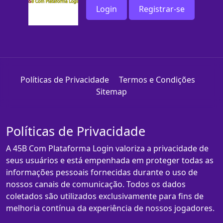
Login
Registrar-se
Políticas de Privacidade
Termos e Condições
Sitemap
Políticas de Privacidade
A 45B Com Plataforma Login valoriza a privacidade de
seus usuários e está empenhada em proteger todas as
informações pessoais fornecidas durante o uso de
nossos canais de comunicação. Todos os dados
coletados são utilizados exclusivamente para fins de
melhoria contínua da experiência de nossos jogadores.