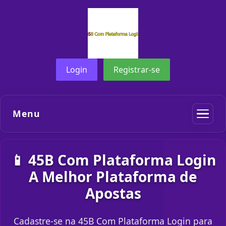
Login
Registrar-se
Menu
📱 45B Com Plataforma Login
A Melhor Plataforma de
Apostas
Cadastre-se na 45B Com Plataforma Login para