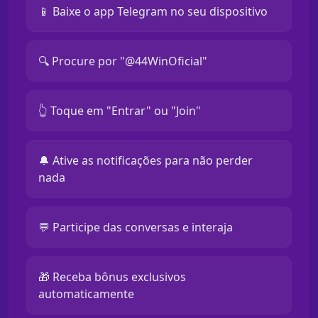
📱 Baixe o app Telegram no seu dispositivo
🔍 Procure por "@44WinOficial"
👆 Toque em "Entrar" ou "Join"
🔔 Ative as notificações para não perder
nada
💬 Participe das conversas e interaja
🎁 Receba bônus exclusivos
automaticamente