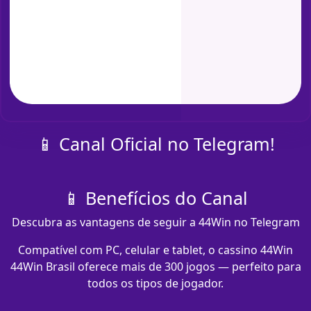
📱 Canal Oficial no Telegram!
📱 Benefícios do Canal
Descubra as vantagens de seguir a 44Win no Telegram
Compatível com PC, celular e tablet, o cassino 44Win
44Win Brasil oferece mais de 300 jogos — perfeito para
todos os tipos de jogador.