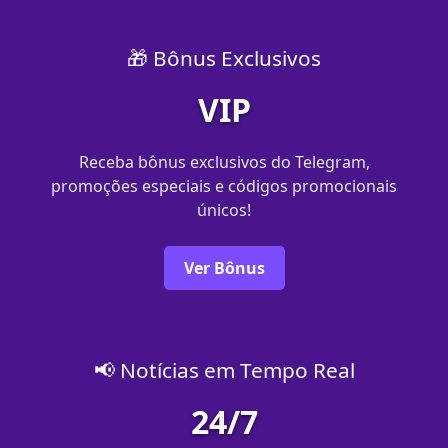
🎁 Bônus Exclusivos
VIP
Receba bônus exclusivos do Telegram,
promoções especiais e códigos promocionais
únicos!
Ver Bônus
📢 Notícias em Tempo Real
24/7