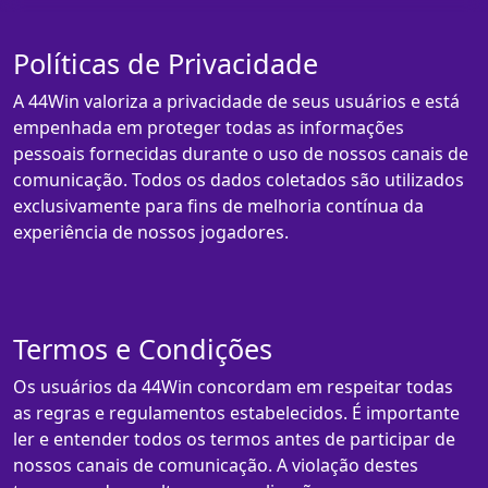
Políticas de Privacidade
A 44Win valoriza a privacidade de seus usuários e está
empenhada em proteger todas as informações
pessoais fornecidas durante o uso de nossos canais de
comunicação. Todos os dados coletados são utilizados
exclusivamente para fins de melhoria contínua da
experiência de nossos jogadores.
Termos e Condições
Os usuários da 44Win concordam em respeitar todas
as regras e regulamentos estabelecidos. É importante
ler e entender todos os termos antes de participar de
nossos canais de comunicação. A violação destes