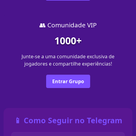
👥 Comunidade VIP
1000+
Junte-se a uma comunidade exclusiva de
jogadores e compartilhe experiências!
Entrar Grupo
📱 Como Seguir no Telegram