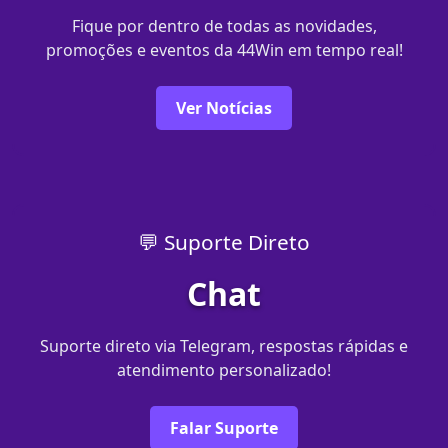
Fique por dentro de todas as novidades,
promoções e eventos da 44Win em tempo real!
Ver Notícias
💬 Suporte Direto
Chat
Suporte direto via Telegram, respostas rápidas e
atendimento personalizado!
Falar Suporte