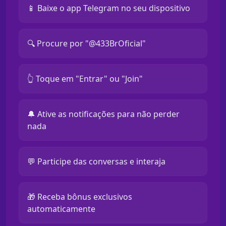
📱 Baixe o app Telegram no seu dispositivo
🔍 Procure por "@433BrOficial"
👆 Toque em "Entrar" ou "Join"
🔔 Ative as notificações para não perder
nada
💬 Participe das conversas e interaja
🎁 Receba bônus exclusivos
automaticamente