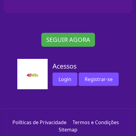
SEGUIR AGORA
Acessos
Login
Registrar-se
Políticas de Privacidade
Termos e Condições
Sitemap