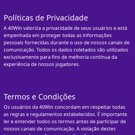
Políticas de Privacidade
A 40Win valoriza a privacidade de seus usuários e está
empenhada em proteger todas as informações
pessoais fornecidas durante o uso de nossos canais de
comunicação. Todos os dados coletados são utilizados
exclusivamente para fins de melhoria contínua da
experiência de nossos jogadores.
Termos e Condições
Os usuários da 40Win concordam em respeitar todas
as regras e regulamentos estabelecidos. É importante
ler e entender todos os termos antes de participar de
nossos canais de comunicação. A violação destes