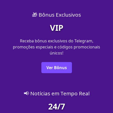
🎁 Bônus Exclusivos
VIP
Receba bônus exclusivos do Telegram,
promoções especiais e códigos promocionais
únicos!
Ver Bônus
📢 Notícias em Tempo Real
24/7