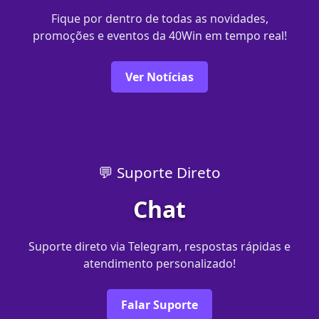
Fique por dentro de todas as novidades,
promoções e eventos da 40Win em tempo real!
Ver Notícias
💬 Suporte Direto
Chat
Suporte direto via Telegram, respostas rápidas e
atendimento personalizado!
Falar Suporte