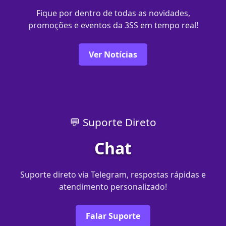
Fique por dentro de todas as novidades,
promoções e eventos da 3SS em tempo real!
Ver Notícias
💬 Suporte Direto
Chat
Suporte direto via Telegram, respostas rápidas e
atendimento personalizado!
Falar Suporte