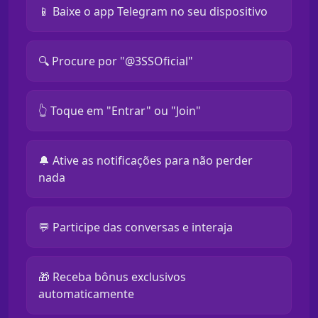
📱 Baixe o app Telegram no seu dispositivo
🔍 Procure por "@3SSOficial"
👆 Toque em "Entrar" ou "Join"
🔔 Ative as notificações para não perder
nada
💬 Participe das conversas e interaja
🎁 Receba bônus exclusivos
automaticamente