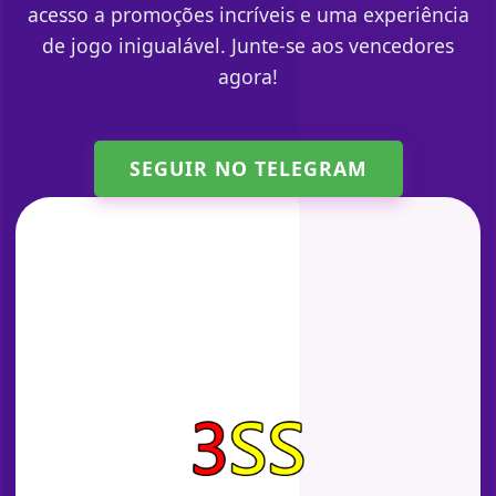
acesso a promoções incríveis e uma experiência
de jogo inigualável. Junte-se aos vencedores
agora!
SEGUIR NO TELEGRAM