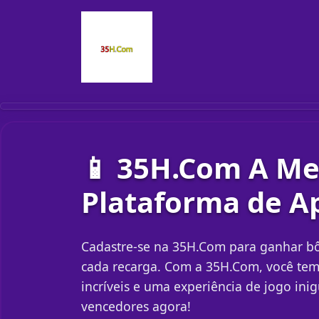
📱 35H.Com A Me
Plataforma de A
Cadastre-se na 35H.Com para ganhar b
cada recarga. Com a 35H.Com, você te
incríveis e uma experiência de jogo inig
vencedores agora!