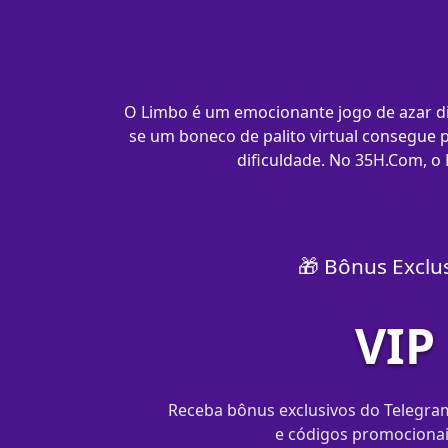
O Limbo é um emocionante jogo de azar di
se um boneco de palito virtual consegue 
dificuldade. No 35H.Com, o
🎁 Bônus Exclu
VIP
Receba bônus exclusivos do Telegra
e códigos promocionai