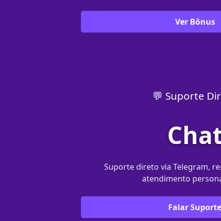
Ver Bônus
💬 Suporte Di
Cha
Suporte direto via Telegram, r
atendimento persona
Falar Suport