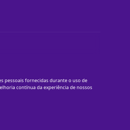
s pessoais fornecidas durante o uso de
elhoria contínua da experiência de nossos