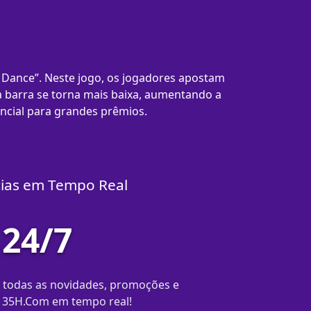
 Dance”. Neste jogo, os jogadores apostam
a barra se torna mais baixa, aumentando a
ncial para grandes prêmios.
cias em Tempo Real
24/7
e todas as novidades, promoções e
 35H.Com em tempo real!