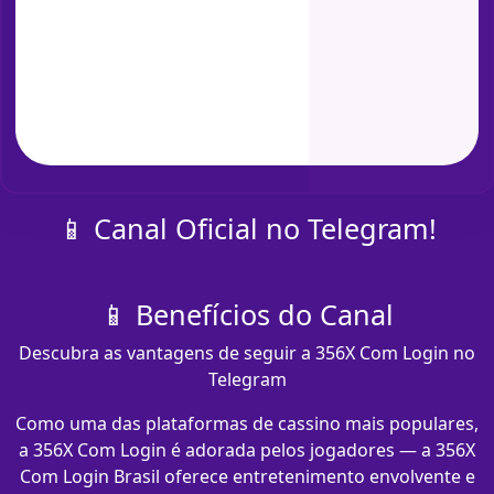
📱 Canal Oficial no Telegram!
📱 Benefícios do Canal
Descubra as vantagens de seguir a 356X Com Login no
Telegram
Como uma das plataformas de cassino mais populares,
a 356X Com Login é adorada pelos jogadores — a 356X
Com Login Brasil oferece entretenimento envolvente e