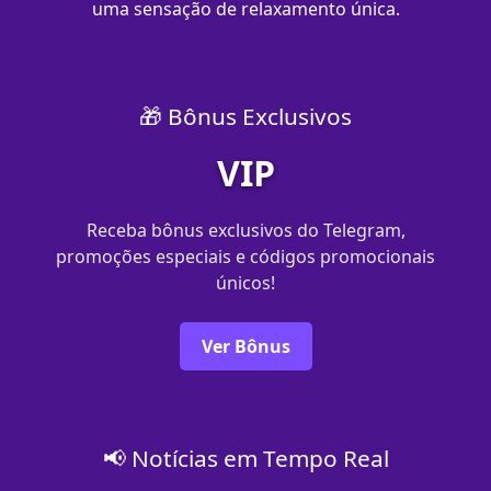
uma sensação de relaxamento única.
🎁 Bônus Exclusivos
VIP
Receba bônus exclusivos do Telegram,
promoções especiais e códigos promocionais
únicos!
Ver Bônus
📢 Notícias em Tempo Real