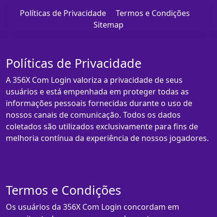
Políticas de Privacidade
Termos e Condições
Sitemap
Políticas de Privacidade
A 356X Com Login valoriza a privacidade de seus
usuários e está empenhada em proteger todas as
informações pessoais fornecidas durante o uso de
nossos canais de comunicação. Todos os dados
coletados são utilizados exclusivamente para fins de
melhoria contínua da experiência de nossos jogadores.
Termos e Condições
Os usuários da 356X Com Login concordam em