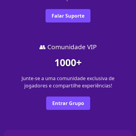
Falar Suporte
👥 Comunidade VIP
1000+
Junte-se a uma comunidade exclusiva de
jogadores e compartilhe experiências!
Entrar Grupo