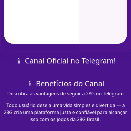
📱 Canal Oficial no Telegram!
📱 Benefícios do Canal
Descubra as vantagens de seguir a 28G no Telegram
Todo usuário deseja uma vida simples e divertida — a
28G cria uma plataforma justa e confiável para alcançar
isso com os jogos da 28G Brasil .