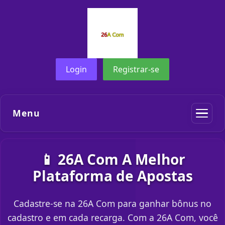
Login
Registrar-se
Menu
📱 26A Com A Melhor
Plataforma de Apostas
Cadastre-se na 26A Com para ganhar bônus no
cadastro e em cada recarga. Com a 26A Com, você