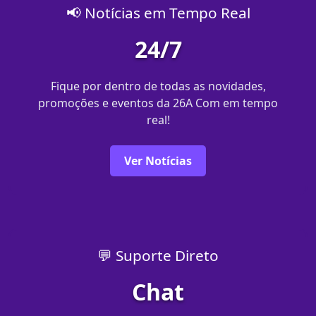
📢 Notícias em Tempo Real
24/7
Fique por dentro de todas as novidades,
promoções e eventos da 26A Com em tempo
real!
Ver Notícias
💬 Suporte Direto
Chat