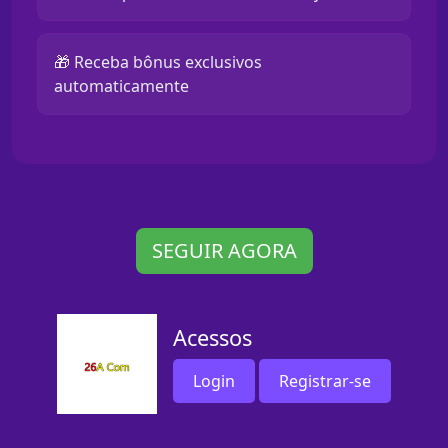
🎁 Receba bônus exclusivos
automaticamente
SEGUIR AGORA
Acessos
Login
Registrar-se