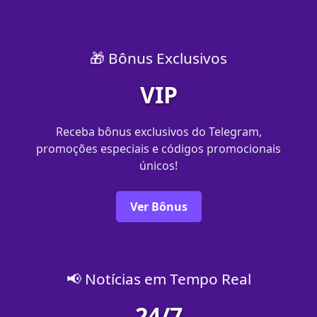
🎁 Bônus Exclusivos
VIP
Receba bônus exclusivos do Telegram,
promoções especiais e códigos promocionais
únicos!
Ver Bônus
📢 Notícias em Tempo Real
24/7