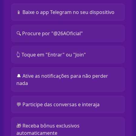
📱 Baixe o app Telegram no seu dispositivo
🔍 Procure por "@26AOficial"
👆 Toque em "Entrar" ou "Join"
🔔 Ative as notificações para não perder
nada
💬 Participe das conversas e interaja
🎁 Receba bônus exclusivos
automaticamente