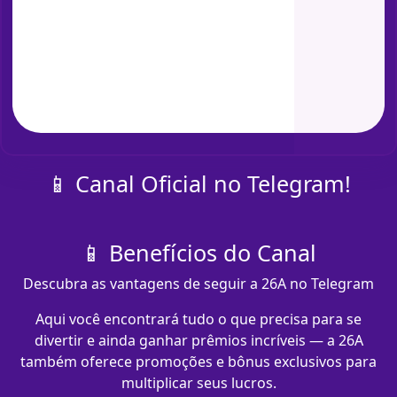
📱 Canal Oficial no Telegram!
📱 Benefícios do Canal
Descubra as vantagens de seguir a 26A no Telegram
Aqui você encontrará tudo o que precisa para se
divertir e ainda ganhar prêmios incríveis — a 26A
também oferece promoções e bônus exclusivos para
multiplicar seus lucros.