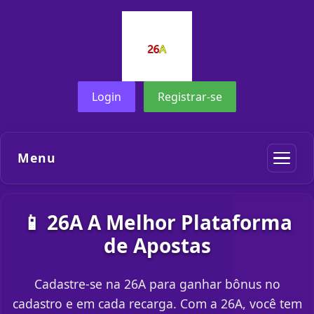
Login
Registrar-se
Menu
📱 26A A Melhor Plataforma
de Apostas
Cadastre-se na 26A para ganhar bônus no
cadastro e em cada recarga. Com a 26A, você tem