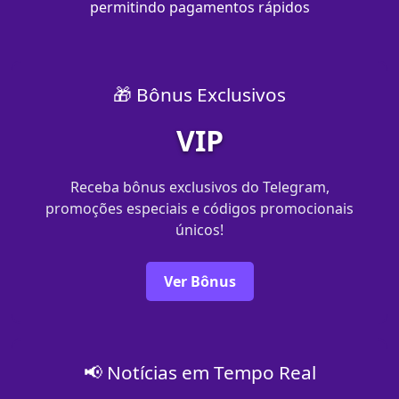
permitindo pagamentos rápidos
🎁 Bônus Exclusivos
VIP
Receba bônus exclusivos do Telegram,
promoções especiais e códigos promocionais
únicos!
Ver Bônus
📢 Notícias em Tempo Real