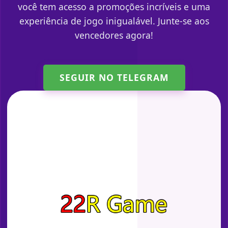
você tem acesso a promoções incríveis e uma
experiência de jogo inigualável. Junte-se aos
vencedores agora!
SEGUIR NO TELEGRAM