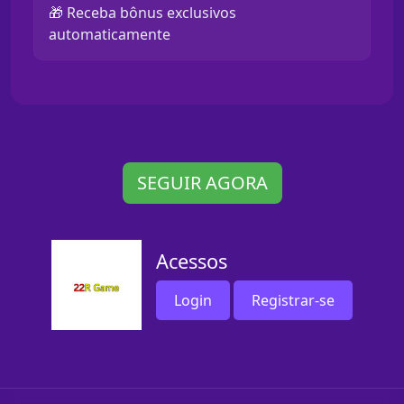
🎁 Receba bônus exclusivos
automaticamente
SEGUIR AGORA
Acessos
Login
Registrar-se