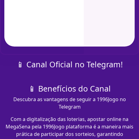
📱 Canal Oficial no Telegram!
📱 Benefícios do Canal
Descubra as vantagens de seguir a 1996Jogo no
Telegram
Com a digitalização das loterias, apostar online na
MegaSena pela 1996Jogo plataforma é a maneira mais
prática de participar dos sorteios, garantindo