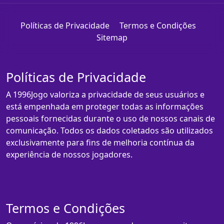
Políticas de Privacidade
Termos e Condições
Sitemap
Políticas de Privacidade
A 1996Jogo valoriza a privacidade de seus usuários e
está empenhada em proteger todas as informações
pessoais fornecidas durante o uso de nossos canais de
comunicação. Todos os dados coletados são utilizados
exclusivamente para fins de melhoria contínua da
experiência de nossos jogadores.
Termos e Condições