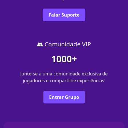
Falar Suporte
👥 Comunidade VIP
1000+
Junte-se a uma comunidade exclusiva de
jogadores e compartilhe experiências!
Entrar Grupo