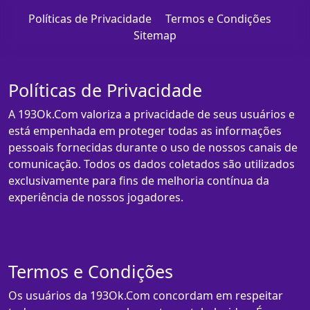
Políticas de Privacidade
Termos e Condições
Sitemap
Políticas de Privacidade
A 193Ok.Com valoriza a privacidade de seus usuários e
está empenhada em proteger todas as informações
pessoais fornecidas durante o uso de nossos canais de
comunicação. Todos os dados coletados são utilizados
exclusivamente para fins de melhoria contínua da
experiência de nossos jogadores.
Termos e Condições
Os usuários da 193Ok.Com concordam em respeitar