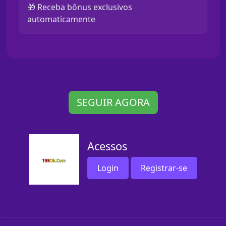
🎁 Receba bônus exclusivos
automaticamente
SEGUIR AGORA
Acessos
Login
Registrar-se