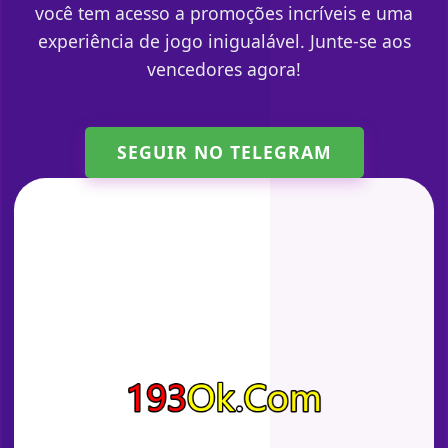
você tem acesso a promoções incríveis e uma
experiência de jogo inigualável. Junte-se aos
vencedores agora!
SEGUIR NO TELEGRAM