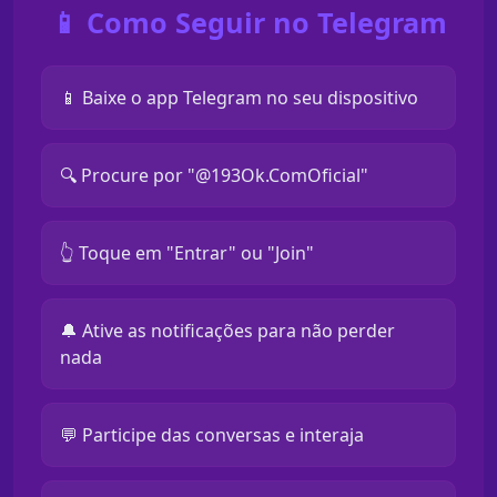
📱 Como Seguir no Telegram
📱 Baixe o app Telegram no seu dispositivo
🔍 Procure por "@193Ok.ComOficial"
👆 Toque em "Entrar" ou "Join"
🔔 Ative as notificações para não perder
nada
💬 Participe das conversas e interaja