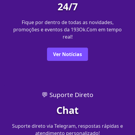
24/7
Fique por dentro de todas as novidades,
promoções e eventos da 193Ok.Com em tempo
real!
Ver Notícias
💬 Suporte Direto
Chat
Suporte direto via Telegram, respostas rápidas e
atendimento personalizado!