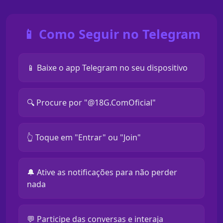
📱 Como Seguir no Telegram
📱 Baixe o app Telegram no seu dispositivo
🔍 Procure por "@18G.ComOficial"
👆 Toque em "Entrar" ou "Join"
🔔 Ative as notificações para não perder
nada
💬 Participe das conversas e interaja