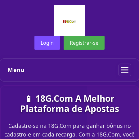
Login
Registrar-se
Menu
📱 18G.Com A Melhor
Plataforma de Apostas
Cadastre-se na 18G.Com para ganhar bônus no
cadastro e em cada recarga. Com a 18G.Com, você