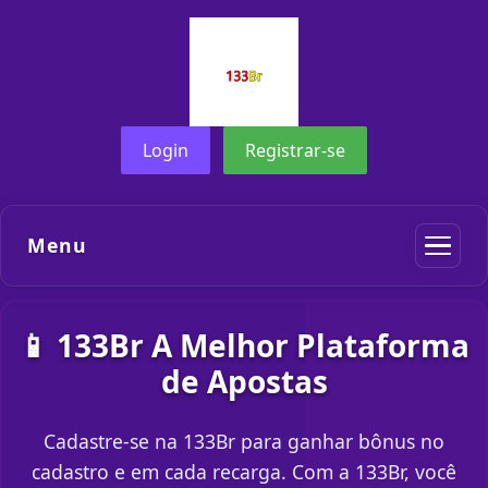
Login
Registrar-se
Menu
📱 133Br A Melhor Plataforma
de Apostas
Cadastre-se na 133Br para ganhar bônus no
cadastro e em cada recarga. Com a 133Br, você