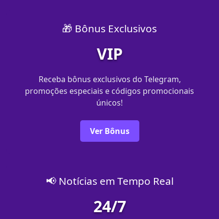
🎁 Bônus Exclusivos
VIP
Receba bônus exclusivos do Telegram,
promoções especiais e códigos promocionais
únicos!
Ver Bônus
📢 Notícias em Tempo Real
24/7