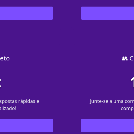
reto
👥 
t
espostas rápidas e
Junte-se a uma com
lizado!
compa
e