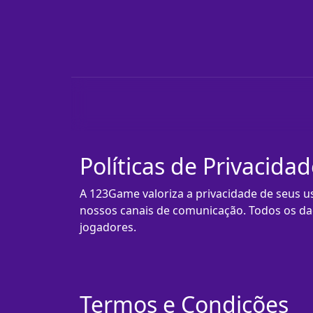
Políticas de Privacida
A 123Game valoriza a privacidade de seus 
nossos canais de comunicação. Todos os dad
jogadores.
Termos e Condições