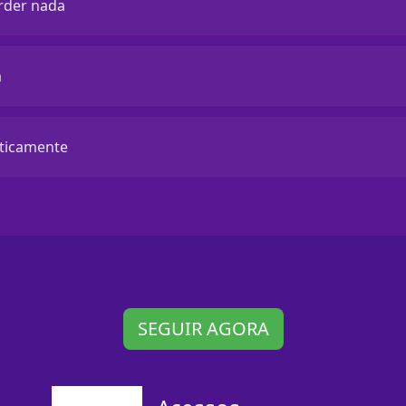
erder nada
a
aticamente
SEGUIR AGORA