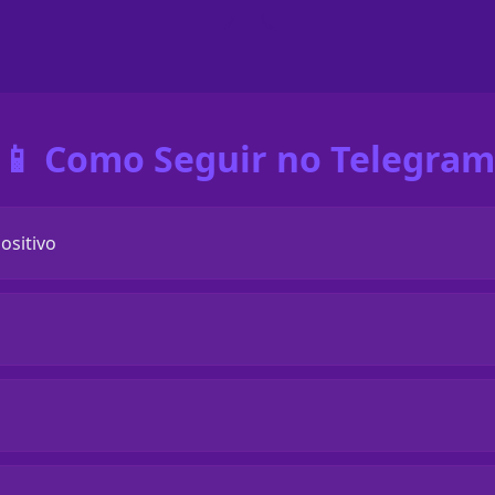
📱 Como Seguir no Telegram
ositivo