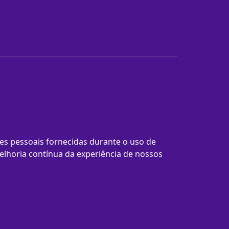
es pessoais fornecidas durante o uso de
elhoria contínua da experiência de nossos