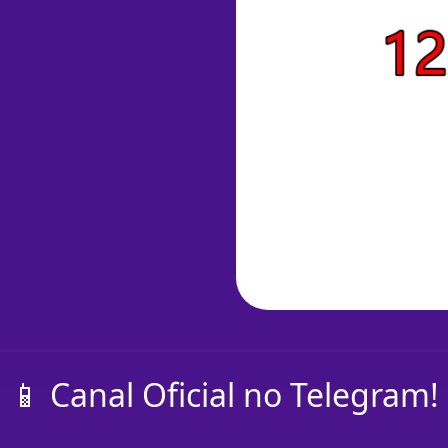
📱 Canal Oficial no Telegram!