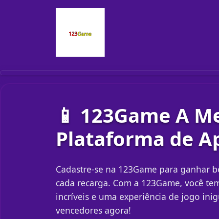
📱 123Game A M
Plataforma de A
Cadastre-se na 123Game para ganhar b
cada recarga. Com a 123Game, você te
incríveis e uma experiência de jogo inig
vencedores agora!