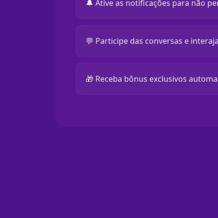
🔔 Ative as notificações para não p
💬 Participe das conversas e interaj
🎁 Receba bônus exclusivos autom