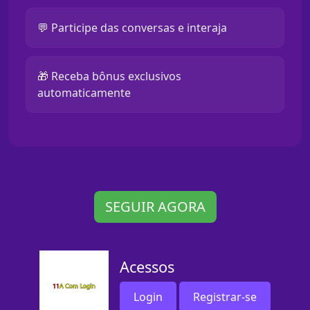
💬 Participe das conversas e interaja
🎁 Receba bônus exclusivos
automaticamente
SEGUIR AGORA
Acessos
Login
Registrar-se