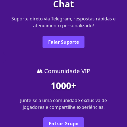
Chat
Suporte direto via Telegram, respostas rápidas e
atendimento personalizado!
Falar Suporte
👥 Comunidade VIP
1000+
Junte-se a uma comunidade exclusiva de
jogadores e compartilhe experiências!
Entrar Grupo