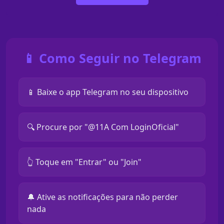
📱 Como Seguir no Telegram
📱 Baixe o app Telegram no seu dispositivo
🔍 Procure por "@11A Com LoginOficial"
👆 Toque em "Entrar" ou "Join"
🔔 Ative as notificações para não perder
nada