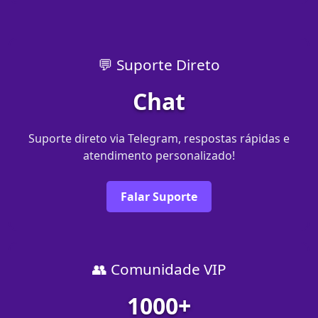
💬 Suporte Direto
Chat
Suporte direto via Telegram, respostas rápidas e
atendimento personalizado!
Falar Suporte
👥 Comunidade VIP
1000+