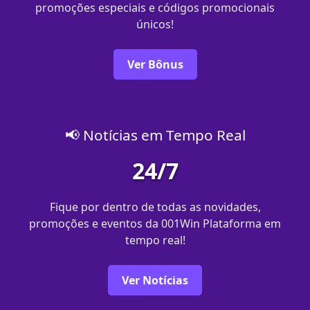
promoções especiais e códigos promocionais
únicos!
Ver Bônus
📢 Notícias em Tempo Real
24/7
Fique por dentro de todas as novidades,
promoções e eventos da 001Win Plataforma em
tempo real!
Ver Notícias