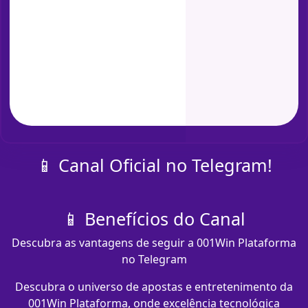
📱 Canal Oficial no Telegram!
📱 Benefícios do Canal
Descubra as vantagens de seguir a 001Win Plataforma
no Telegram
Descubra o universo de apostas e entretenimento da
001Win Plataforma, onde excelência tecnológica